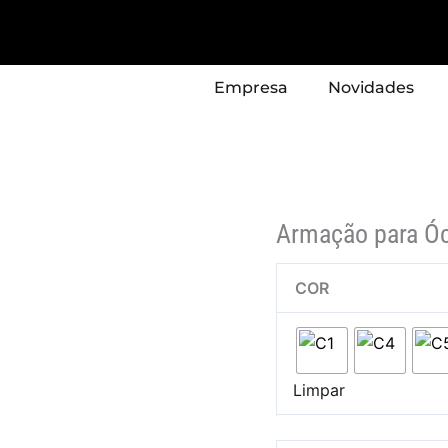
Quantidade
de
Armação
Empresa
Novidades
para
Óculos
ITALY
DESIGN
Modelo
–
Armação para Ó
LE6451
COR
Limpar