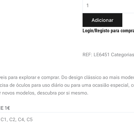
Adicionar
Login/Registo para compr
REF:
LE6451
Categoria
veis para explorar e comprar. Do design clássico ao mais mode
isa de óculos para uso diário ou para uma ocasião especial, c
ir novos modelos, descubra por si mesmo.
E 1€
C1, C2, C4, C5