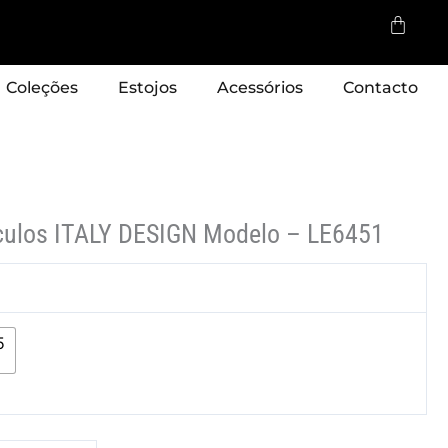
Cart
Coleções
Estojos
Acessórios
Contacto
culos ITALY DESIGN Modelo – LE6451