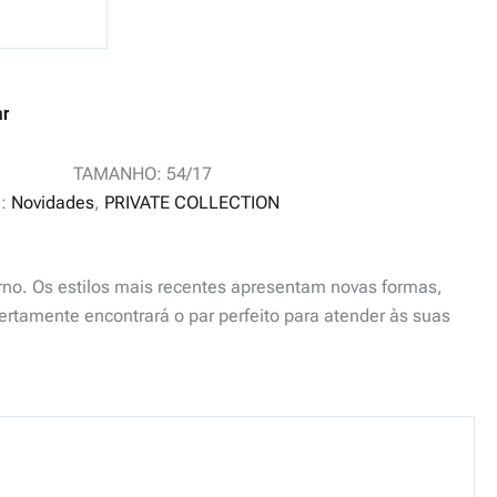
ar
TAMANHO: 54/17
s:
Novidades
,
PRIVATE COLLECTION
rno. Os estilos mais recentes apresentam novas formas,
ertamente encontrará o par perfeito para atender às suas