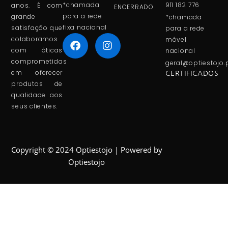
*chamada
911 182 776
anos. É com
ENCERRADO
para a rede
grande
*chamada
fixa nacional
satisfação que
para a rede
colaboramos
móvel
com óticas
nacional
comprometidas
geral@optiestojo.
em oferecer
CERTIFICADOS
produtos de
qualidade aos
seus clientes.
Copyright © 2024 Optiestojo | Powered by
Optiestojo