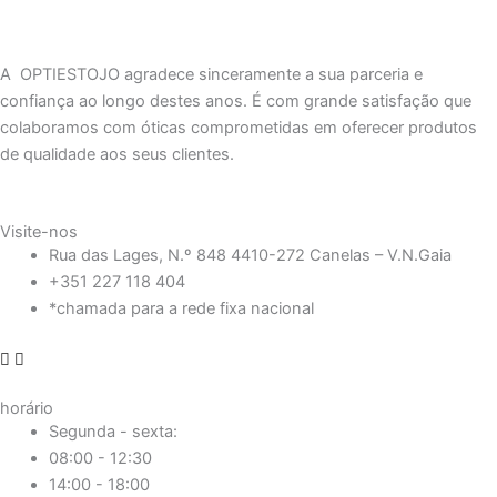
A OPTIESTOJO agradece sinceramente a sua parceria e
confiança ao longo destes anos. É com grande satisfação que
colaboramos com óticas comprometidas em oferecer produtos
de qualidade aos seus clientes.
Visite-nos
Rua das Lages, N.º 848 4410-272 Canelas – V.N.Gaia
+351 227 118 404
*chamada para a rede fixa nacional
horário
Segunda - sexta:
08:00 - 12:30
14:00 - 18:00