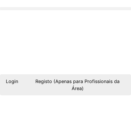
Skip
to
content
Login
Registo (Apenas para Profissionais da
Área)