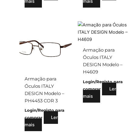
mais
mais
Armação para
Óculos ITALY
DESIGN Modelo –
H4609
Armação para
Login/Registo para
Óculos ITALY
Ler
comprar
DESIGN Modelo –
mais
PH4453 COR 3
Login/Registo para
Ler
comprar
mais