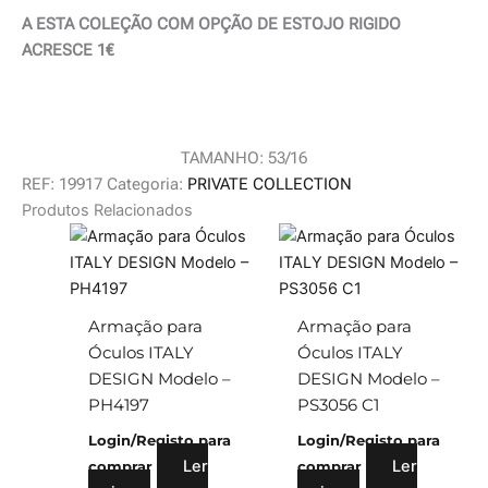
A ESTA COLEÇÃO COM OPÇÃO DE ESTOJO RIGIDO
ACRESCE 1€
TAMANHO: 53/16
REF:
19917
Categoria:
PRIVATE COLLECTION
Produtos Relacionados
Armação para
Armação para
Óculos ITALY
Óculos ITALY
DESIGN Modelo –
DESIGN Modelo –
PH4197
PS3056 C1
Login/Registo para
Login/Registo para
Ler
Ler
comprar
comprar