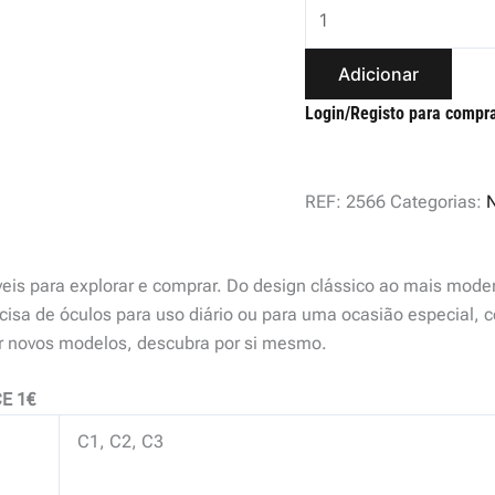
Adicionar
Login/Registo para compr
REF:
2566
Categorias:
veis para explorar e comprar. Do design clássico ao mais mode
isa de óculos para uso diário ou para uma ocasião especial, c
ir novos modelos, descubra por si mesmo.
E 1€
C1, C2, C3