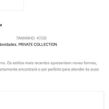
ar
TAMANHO: 47/20
Novidades
,
PRIVATE COLLECTION
rno. Os estilos mais recentes apresentam novas formas,
ertamente encontrará o par perfeito para atender às suas