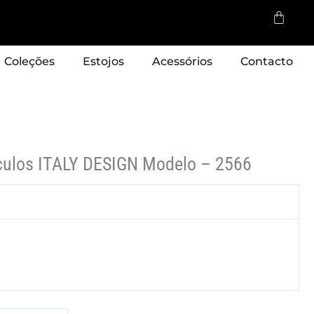
Cart
Coleções
Estojos
Acessórios
Contacto
culos ITALY DESIGN Modelo – 2566