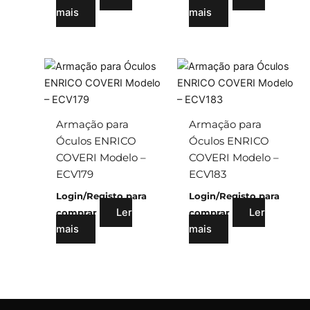
mais
mais
Armação para
Armação para
Óculos ENRICO
Óculos ENRICO
COVERI Modelo –
COVERI Modelo –
ECV179
ECV183
Login/Registo para
Login/Registo para
Ler
Ler
comprar
comprar
mais
mais