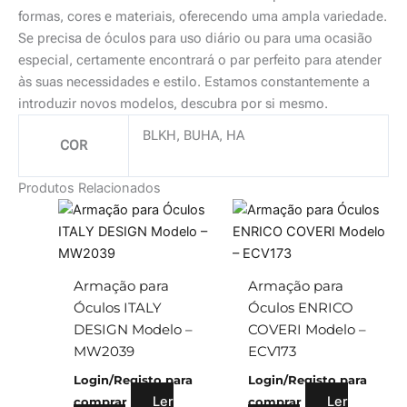
formas, cores e materiais, oferecendo uma ampla variedade.
Se precisa de óculos para uso diário ou para uma ocasião
especial, certamente encontrará o par perfeito para atender
às suas necessidades e estilo. Estamos constantemente a
introduzir novos modelos, descubra por si mesmo.
BLKH, BUHA, HA
COR
Produtos Relacionados
Armação para
Armação para
Óculos ITALY
Óculos ENRICO
DESIGN Modelo –
COVERI Modelo –
MW2039
ECV173
Login/Registo para
Login/Registo para
Ler
Ler
comprar
comprar