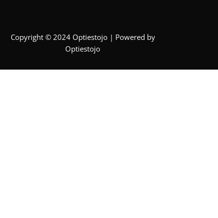
Copyright © 2024 Optiestojo | Powered by
Optiestojo