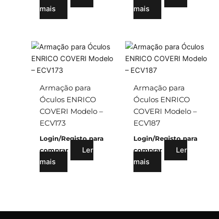
mais
mais
Armação para
Armação para
Óculos ENRICO
Óculos ENRICO
COVERI Modelo –
COVERI Modelo –
ECV173
ECV187
Login/Registo para
Login/Registo para
Ler
Ler
comprar
comprar
mais
mais