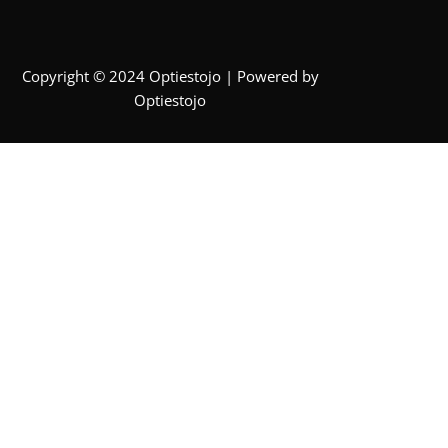
Copyright © 2024 Optiestojo | Powered by
Optiestojo