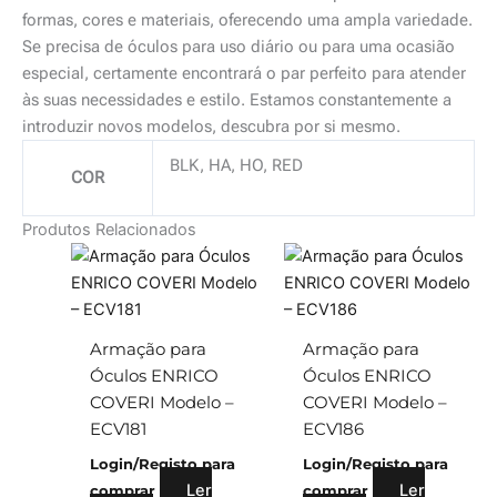
formas, cores e materiais, oferecendo uma ampla variedade.
Se precisa de óculos para uso diário ou para uma ocasião
especial, certamente encontrará o par perfeito para atender
às suas necessidades e estilo. Estamos constantemente a
introduzir novos modelos, descubra por si mesmo.
BLK, HA, HO, RED
COR
Produtos Relacionados
Armação para
Armação para
Óculos ENRICO
Óculos ENRICO
COVERI Modelo –
COVERI Modelo –
ECV181
ECV186
Login/Registo para
Login/Registo para
Ler
Ler
comprar
comprar