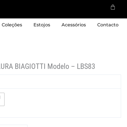
Cart
Coleções
Estojos
Acessórios
Contacto
LAURA BIAGIOTTI Modelo – LBS83