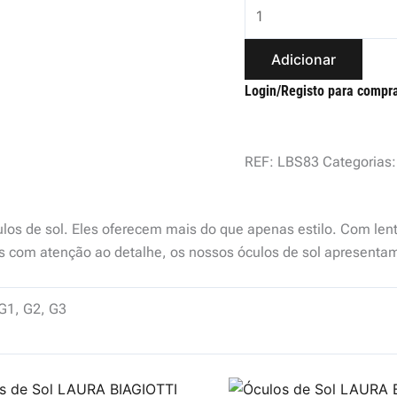
Adicionar
Login/Registo para compr
REF:
LBS83
Categorias
os de sol. Eles oferecem mais do que apenas estilo. Com lente
 com atenção ao detalhe, os nossos óculos de sol apresentam 
 G1, G2, G3