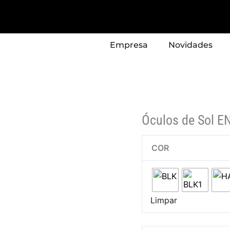
Quantidade
de
Óculos
Empresa
Novidades
de
Sol
ENRICO
COVERI
Modelo
-
Óculos de Sol 
ECS169
COR
Limpar