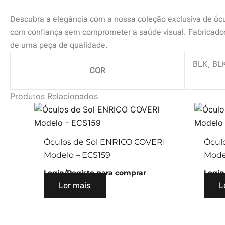
Descubra a elegância com a nossa coleção exclusiva de ócul
com confiança sem comprometer a saúde visual. Fabricados
de uma peça de qualidade.
BLK, BL
COR
Produtos Relacionados
Óculos de Sol ENRICO COVERI
Ócul
Modelo – ECS159
Mode
Login/Registo para comprar
Login
Ler mais
L