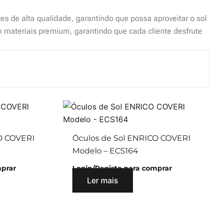
s de alta qualidade, garantindo que possa aproveitar o sol
materiais premium, garantindo que cada cliente desfrute
O COVERI
Óculos de Sol ENRICO COVERI
Modelo – ECS164
mprar
Login/Registo para comprar
Ler mais