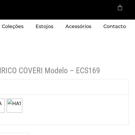
Cart
Coleções
Estojos
Acessórios
Contacto
ENRICO COVERI Modelo – ECS169