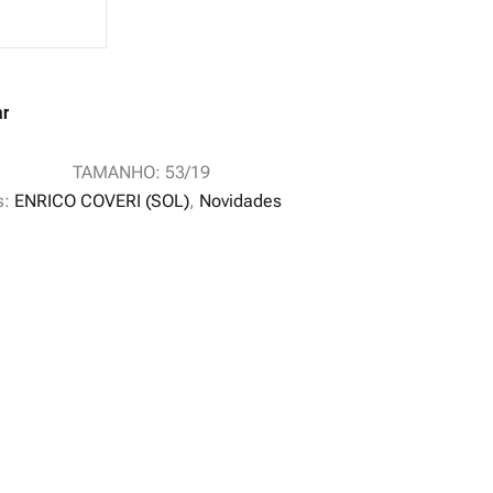
ar
TAMANHO: 53/19
s:
ENRICO COVERI (SOL)
,
Novidades