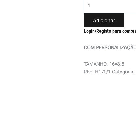
Adicionar
Login/Registo para compr
COM PERSONALIZAÇÃO
TAMANHO: 16×8,5
REF:
H170/1
Categoria