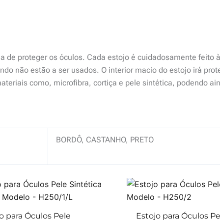
 de proteger os óculos. Cada estojo é cuidadosamente feito à 
do não estão a ser usados. O interior macio do estojo irá prot
teriais como, microfibra, cortiça e pele sintética, podendo ai
BORDÔ, CASTANHO, PRETO
o para Óculos Pele
Estojo para Óculos Pe