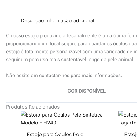
Descrição
Informação adicional
O nosso estojo produzido artesanalmente é uma ótima forma
proporcionando um local seguro para guardar os óculos quan
estojo é totalmente personalizável com uma variedade de ma
seguir um percurso mais sustentável longe da pele animal.
Não hesite em contactar-nos para mais informações.
COR DISPONÍVEL
Produtos Relacionados
Estojo para Óculos Pele
Estoj