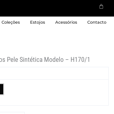
Cart
Coleções
Estojos
Acessórios
Contacto
los Pele Sintética Modelo – H170/1