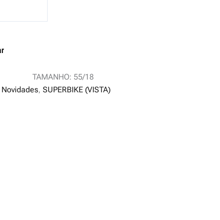
ar
TAMANHO: 55/18
:
Novidades
,
SUPERBIKE (VISTA)