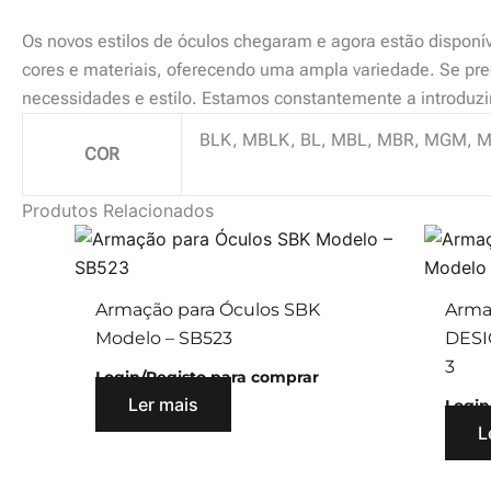
Os novos estilos de óculos chegaram e agora estão disponí
cores e materiais, oferecendo uma ampla variedade. Se prec
necessidades e estilo. Estamos constantemente a introduz
BLK, MBLK, BL, MBL, MBR, MGM, M
COR
Produtos Relacionados
Armação para Óculos SBK
Arma
Modelo – SB523
DESI
3
Login/Registo para comprar
Ler mais
Login
L