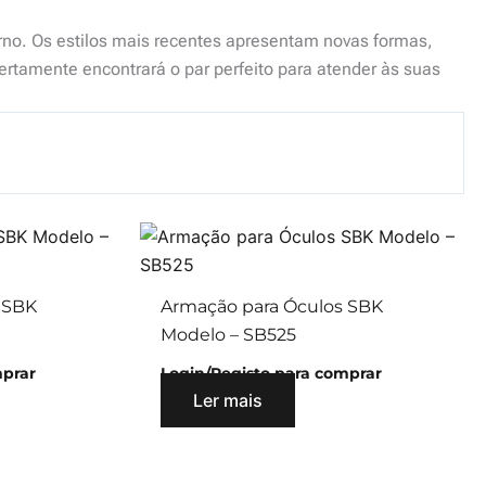
rno. Os estilos mais recentes apresentam novas formas,
ertamente encontrará o par perfeito para atender às suas
 SBK
Armação para Óculos SBK
Modelo – SB525
mprar
Login/Registo para comprar
Ler mais