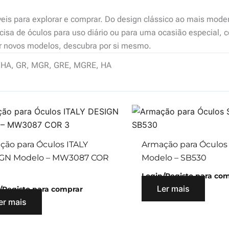
veis para explorar e comprar. Do design clássico ao mais mode
isa de óculos para uso diário ou para uma ocasião especial, c
ir novos modelos, descubra por si mesmo.
HA, GR, MGR, GRE, MGRE, HA
ção para Óculos ITALY
Armação para Óculos
GN Modelo – MW3087 COR
Modelo – SB530
Login/Registo para co
Ler mais
/Registo para comprar
er mais