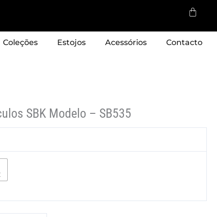
Cart
Coleções
Estojos
Acessórios
Contacto
culos SBK Modelo – SB535