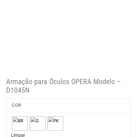
Armação para Óculos OPERA Modelo –
D1045N
COR
Limpar