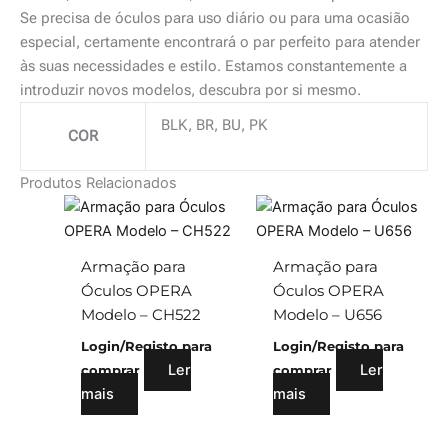
Se precisa de óculos para uso diário ou para uma ocasião
especial, certamente encontrará o par perfeito para atender
às suas necessidades e estilo. Estamos constantemente a
introduzir novos modelos, descubra por si mesmo.
BLK, BR, BU, PK
COR
Produtos Relacionados
Armação para
Armação para
Óculos OPERA
Óculos OPERA
Modelo – CH522
Modelo – U656
Login/Registo para
Login/Registo para
Ler
Ler
comprar
comprar
mais
mais