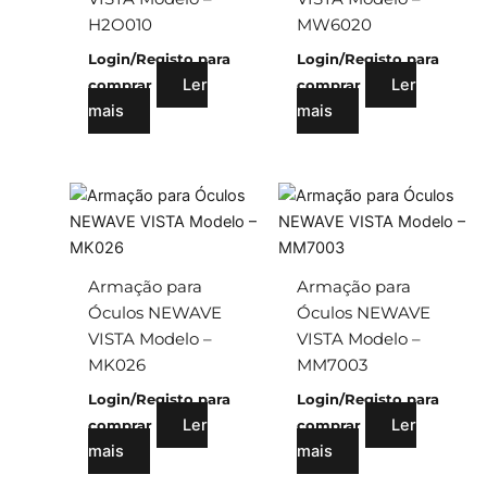
H2O010
MW6020
Login/Registo para
Login/Registo para
Ler
Ler
comprar
comprar
mais
mais
Armação para
Armação para
Óculos NEWAVE
Óculos NEWAVE
VISTA Modelo –
VISTA Modelo –
MK026
MM7003
Login/Registo para
Login/Registo para
Ler
Ler
comprar
comprar
mais
mais