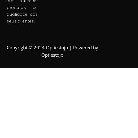
em oferecer
produtos de
qualidade aos
seus clientes.
Copyright © 2024 Optiestojo | Powered by
Optiestojo