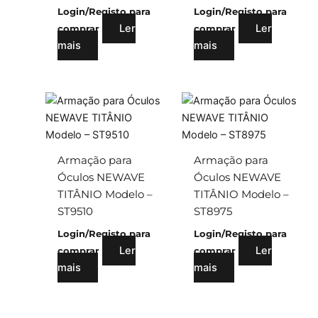
Login/Registo para
Login/Registo para
Ler
Ler
comprar
comprar
mais
mais
Armação para
Armação para
Óculos NEWAVE
Óculos NEWAVE
TITÂNIO Modelo –
TITÂNIO Modelo –
ST9510
ST8975
Login/Registo para
Login/Registo para
Ler
Ler
comprar
comprar
mais
mais