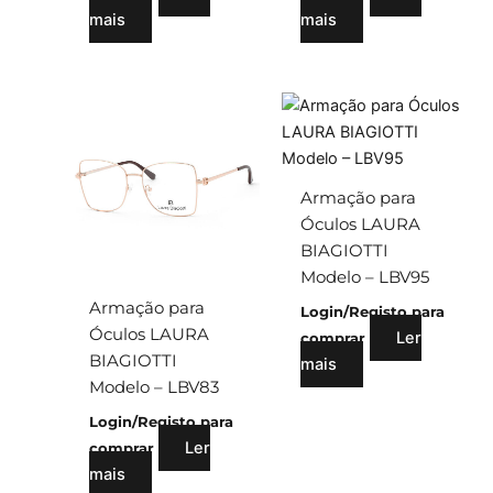
mais
mais
Armação para
Óculos LAURA
BIAGIOTTI
Modelo – LBV95
Armação para
Login/Registo para
Óculos LAURA
Ler
comprar
BIAGIOTTI
mais
Modelo – LBV83
Login/Registo para
Ler
comprar
mais