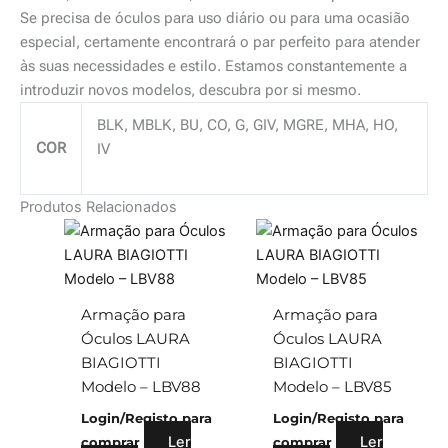
Se precisa de óculos para uso diário ou para uma ocasião
especial, certamente encontrará o par perfeito para atender
às suas necessidades e estilo. Estamos constantemente a
introduzir novos modelos, descubra por si mesmo.
BLK, MBLK, BU, CO, G, GIV, MGRE, MHA, HO,
COR
IV
Produtos Relacionados
Armação para
Armação para
Óculos LAURA
Óculos LAURA
BIAGIOTTI
BIAGIOTTI
Modelo – LBV88
Modelo – LBV85
Login/Registo para
Login/Registo para
Ler
Ler
comprar
comprar