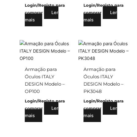
Login/Registo para
Login/Registo para
Ler
Ler
comprar
comprar
mais
mais
Armação para
Armação para
Óculos ITALY
Óculos ITALY
DESIGN Modelo –
DESIGN Modelo –
OP100
PK3048
Login/Registo para
Login/Registo para
Ler
Ler
comprar
comprar
mais
mais