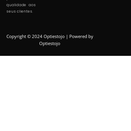
qualidade aos
seus clientes.
Copyright © 2024 Optiestojo | Powered by
Optiestojo