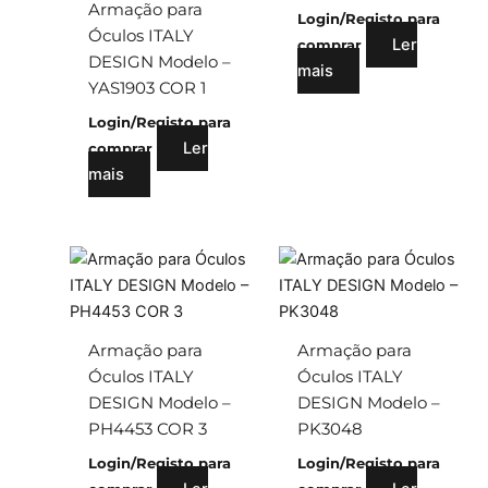
Armação para
Login/Registo para
Óculos ITALY
Ler
comprar
DESIGN Modelo –
mais
YAS1903 COR 1
Login/Registo para
Ler
comprar
mais
Armação para
Armação para
Óculos ITALY
Óculos ITALY
DESIGN Modelo –
DESIGN Modelo –
PH4453 COR 3
PK3048
Login/Registo para
Login/Registo para