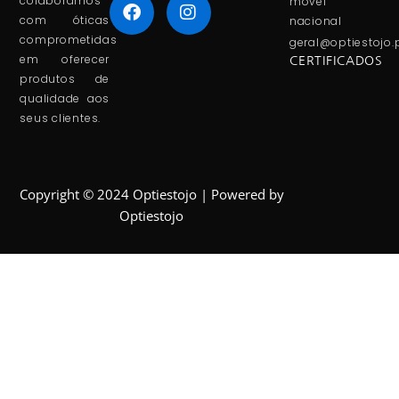
colaboramos
móvel
com óticas
nacional
comprometidas
geral@optiestojo.
em oferecer
CERTIFICADOS
produtos de
qualidade aos
seus clientes.
Copyright © 2024 Optiestojo | Powered by
Optiestojo