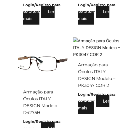
Login/Registo para
Login/Registo para
Ler
Ler
comprar
comprar
mais
mais
Armação para
Óculos ITALY
DESIGN Modelo –
PK3047 COR 2
Armação para
Login/Registo para
Óculos ITALY
Ler
comprar
DESIGN Modelo –
mais
D4275H
Login/Registo para