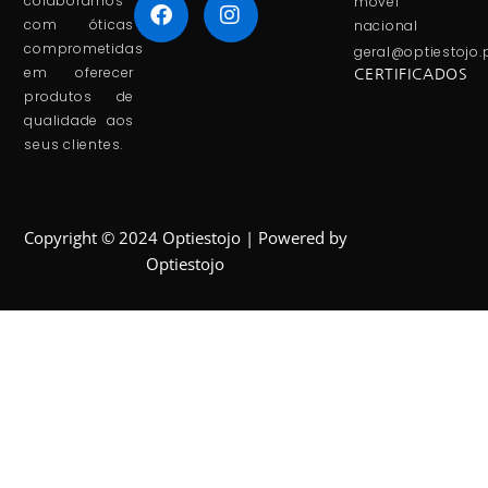
colaboramos
móvel
com óticas
nacional
comprometidas
geral@optiestojo.
em oferecer
CERTIFICADOS
produtos de
qualidade aos
seus clientes.
Copyright © 2024 Optiestojo | Powered by
Optiestojo