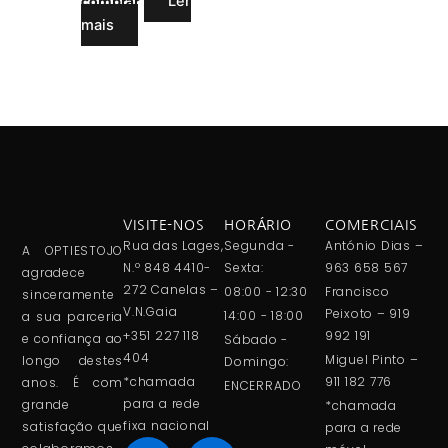
Ler
comprar
mais
VISITE-NOS
HORÁRIO
COMERCIAIS
Rua das Lages,
Segunda -
António Dias –
A OPTIESTOJO
N.º 848 4410-
Sexta:
963 658 567
agradece
272 Canelas –
08:00 - 12:30
Francisco
sinceramente
V.N.Gaia
Peixoto – 919
14:00 - 18:00
a sua parceria
+351 227 118
992 191
e confiança ao
Sábado -
404
Miguel Pinto –
longo destes
Domingo:
*chamada
911 182 776
anos. É com
ENCERRADO
para a rede
grande
*chamada
fixa nacional
satisfação que
para a rede