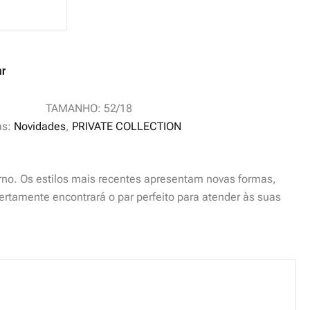
ar
TAMANHO: 52/18
as:
Novidades
,
PRIVATE COLLECTION
rno. Os estilos mais recentes apresentam novas formas,
ertamente encontrará o par perfeito para atender às suas