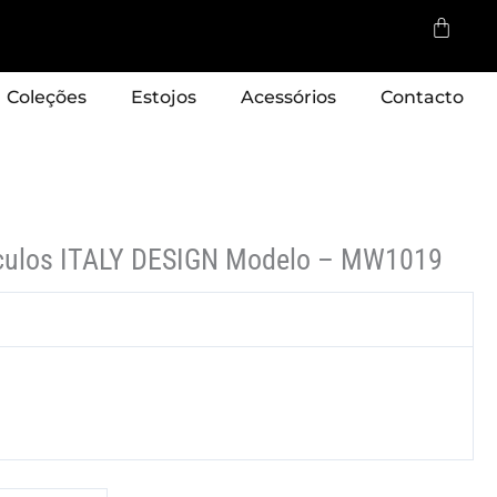
Cart
Coleções
Estojos
Acessórios
Contacto
culos ITALY DESIGN Modelo – MW1019