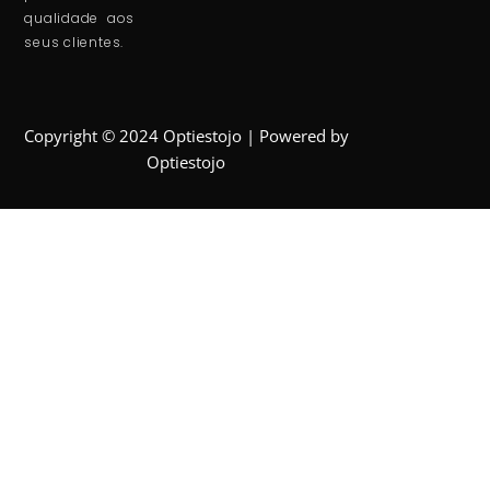
qualidade aos
seus clientes.
Copyright © 2024 Optiestojo | Powered by
Optiestojo