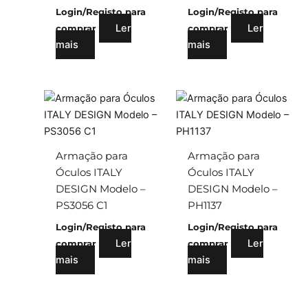
Login/Registo para
Login/Registo para
Ler
Ler
comprar
comprar
mais
mais
Armação para
Armação para
Óculos ITALY
Óculos ITALY
DESIGN Modelo –
DESIGN Modelo –
PS3056 C1
PH1137
Login/Registo para
Login/Registo para
Ler
Ler
comprar
comprar
mais
mais