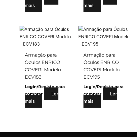
mais
mais
Armação para
Armação para
Óculos ENRICO
Óculos ENRICO
COVERI Modelo –
COVERI Modelo –
ECV183
ECV195
Login/Registo para
Login/Registo para
Ler
Ler
comprar
comprar
mais
mais