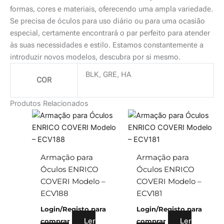
formas, cores e materiais, oferecendo uma ampla variedade.
Se precisa de óculos para uso diário ou para uma ocasião
especial, certamente encontrará o par perfeito para atender
às suas necessidades e estilo. Estamos constantemente a
introduzir novos modelos, descubra por si mesmo.
BLK, GRE, HA
COR
Produtos Relacionados
Armação para
Armação para
Óculos ENRICO
Óculos ENRICO
COVERI Modelo –
COVERI Modelo –
ECV188
ECV181
Login/Registo para
Login/Registo para
Ler
Ler
comprar
comprar