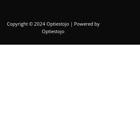
Copyright © 2024 Optiestojo | Powered by
Optiestojo