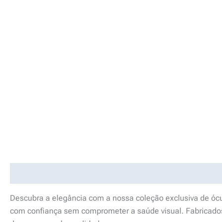
Descrição
Informação adicional
Descubra a elegância com a nossa coleção exclusiva de ócul
com confiança sem comprometer a saúde visual. Fabricados