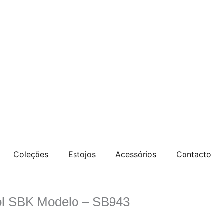
Coleções
Estojos
Acessórios
Contacto
l SBK Modelo – SB943