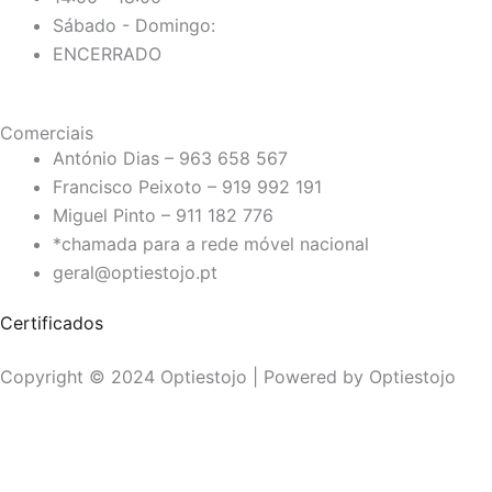
Sábado - Domingo:
ENCERRADO
Comerciais
António Dias – 963 658 567
Francisco Peixoto – 919 992 191
Miguel Pinto – 911 182 776
*chamada para a rede móvel nacional
geral@optiestojo.pt
Certificados
Copyright © 2024 Optiestojo | Powered by Optiestojo