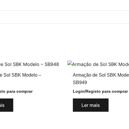
e Sol SBK Modelo –
Armação de Sol SBK Mode
SB949
sto para comprar
Login/Registo para comprar
ais
Ler mais